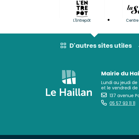
L'Entrepôt
Centre 
D'autres sites utiles
Mairie du Hai
Lundi au jeudi de
et le vendredi de
137 avenue Pa
05 57 93 11 11