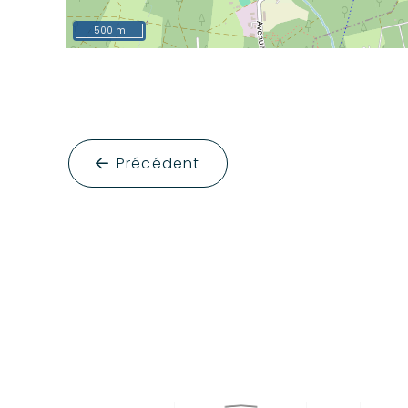
500 m
Précédent