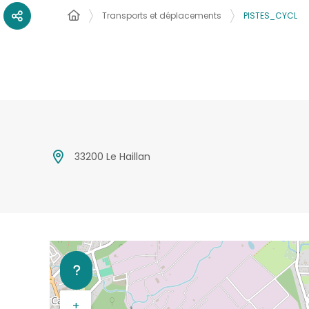
Transports et déplacements
PISTES_CYCL
33200 Le Haillan
+