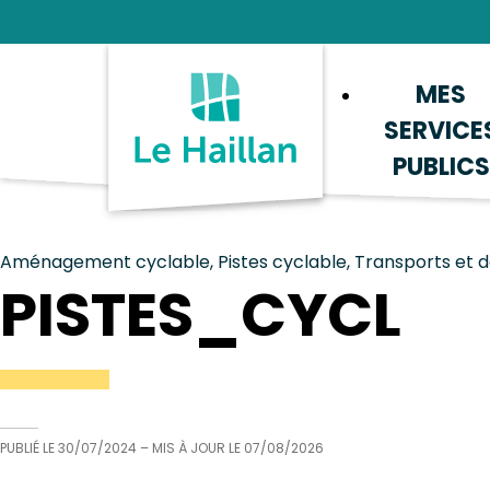
Aide et accessibilité
Recherche
Plan du site
Contacter
MES
SERVICE
PUBLICS
Aménagement cyclable, Pistes cyclable, Transports et
PISTES_CYCL
PUBLIÉ LE
30/07/2024
– MIS À JOUR LE
07/08/2026