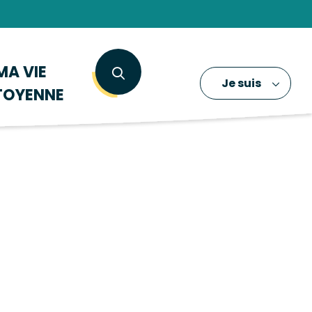
MA VIE
Je suis
TOYENNE