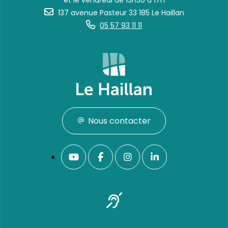
et le vendredi de 13h30 à 17h
137 avenue Pasteur 33 185 Le Haillan
05 57 93 11 11
Nous contacter