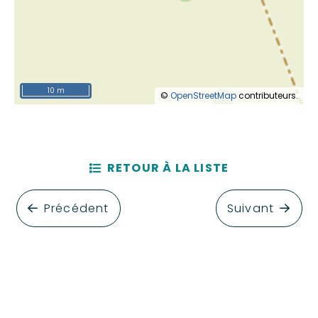
10 m
©
OpenStreetMap
contributeurs.
RETOUR À LA LISTE
Précédent
Suivant