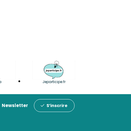
a
Jeparticipe.fr
Newsletter
S’inscrire