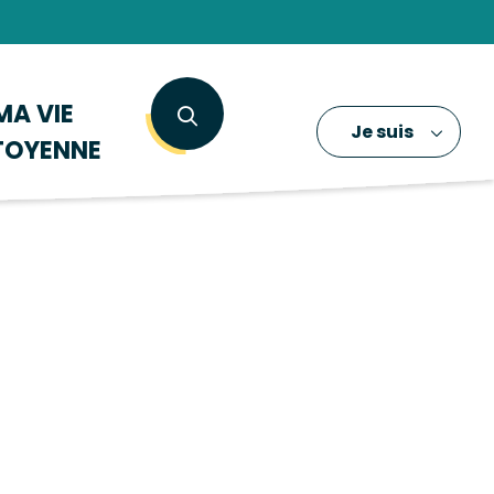
MA VIE
Je suis
TOYENNE