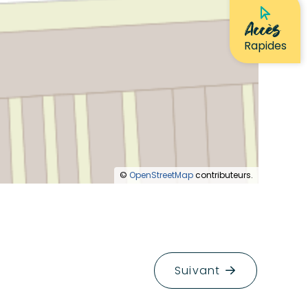
Accès
Rapides
©
OpenStreetMap
contributeurs.
Suivant