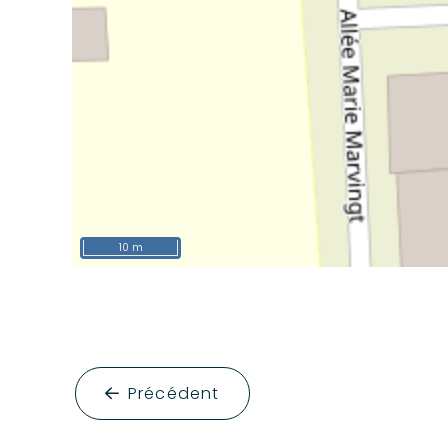
10 m
Précédent