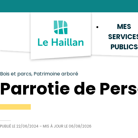
Aide et accessibilité
Recherche
Plan du site
Contacter
MES
SERVICE
PUBLICS
Bois et parcs, Patrimoine arboré
Parrotie de Per
PUBLIÉ LE
22/06/2024
– MIS À JOUR LE
06/08/2026