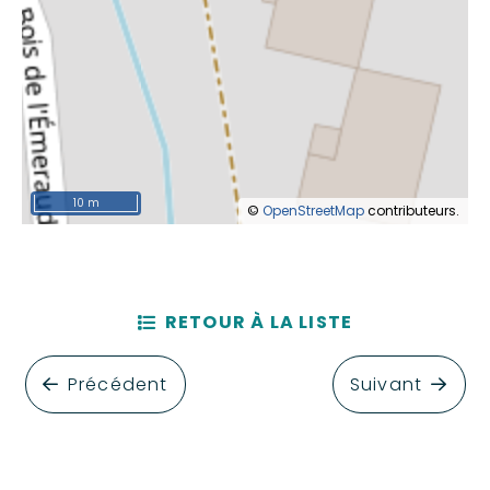
10 m
©
OpenStreetMap
contributeurs.
RETOUR À LA LISTE
Précédent
Suivant