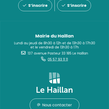
S’inscrire
S’inscrire
Mairie du Haillan
Lundi au jeudi de 8h30 à 12h et de 13h30 à 17h30
et le vendredi de 13h30 à 17h
137 avenue Pasteur 33 185 Le Haillan
05 57 93 11 11
Nous contacter