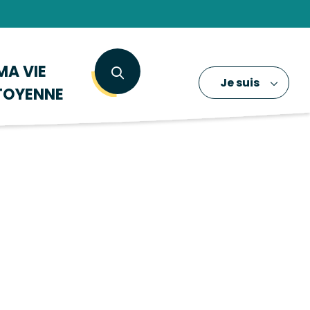
MA VIE
Je suis
TOYENNE