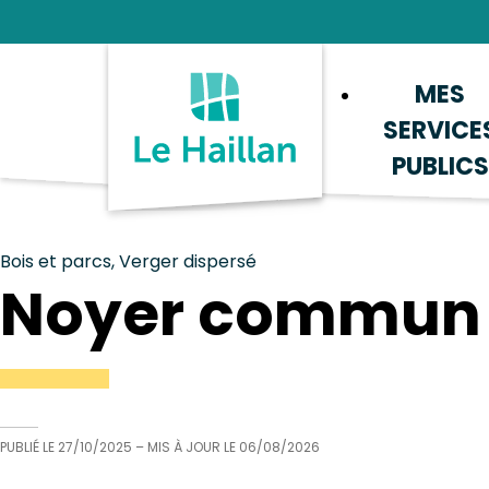
Aide et accessibilité
Recherche
Plan du site
Contacter
MES
SERVICE
PUBLICS
Bois et parcs, Verger dispersé
Noyer commun
PUBLIÉ LE
27/10/2025
– MIS À JOUR LE
06/08/2026