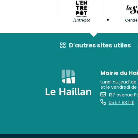
L'Entrepôt
Centre 
D'autres sites utiles
Mairie du Hai
Lundi au jeudi de
et le vendredi de
137 avenue Pa
05 57 93 11 11