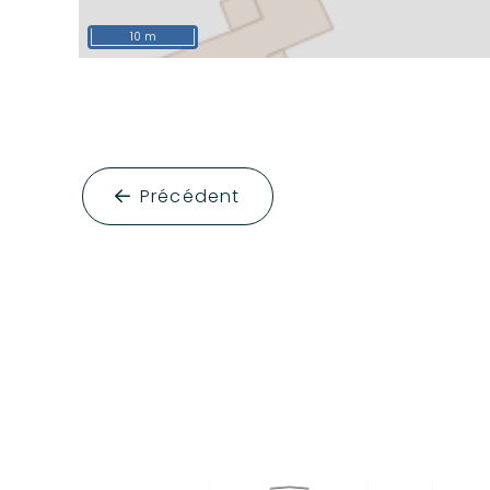
10 m
Précédent