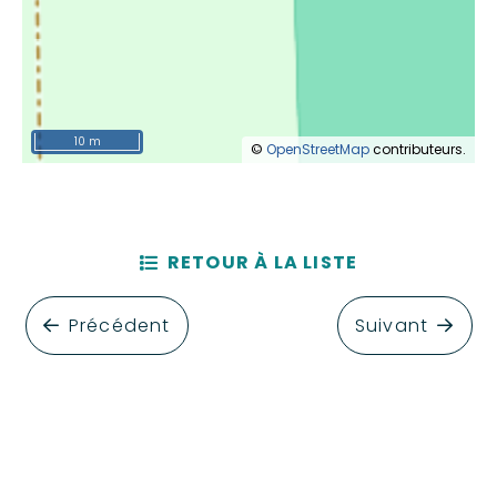
10 m
©
OpenStreetMap
contributeurs.
RETOUR À LA LISTE
Précédent
Suivant