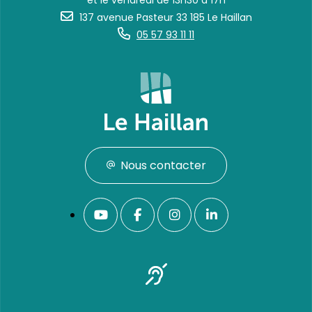
et le vendredi de 13h30 à 17h
137 avenue Pasteur 33 185 Le Haillan
05 57 93 11 11
Nous contacter