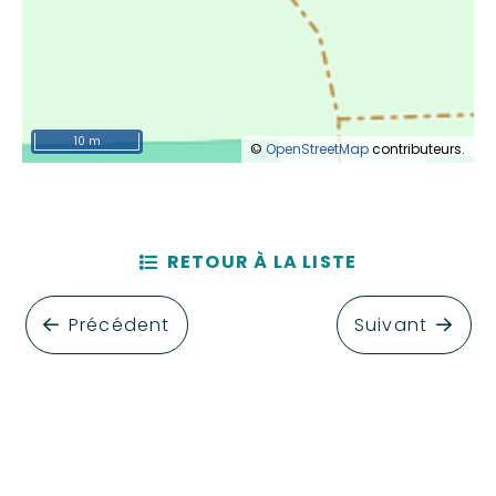
10 m
©
OpenStreetMap
contributeurs.
RETOUR À LA LISTE
Précédent
Suivant