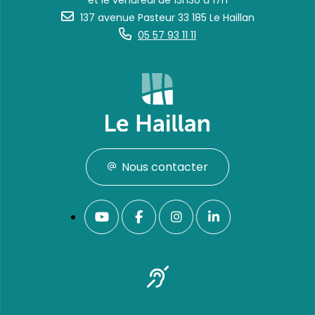
et le vendredi de 13h30 à 17h
137 avenue Pasteur 33 185 Le Haillan
05 57 93 11 11
Nous contacter