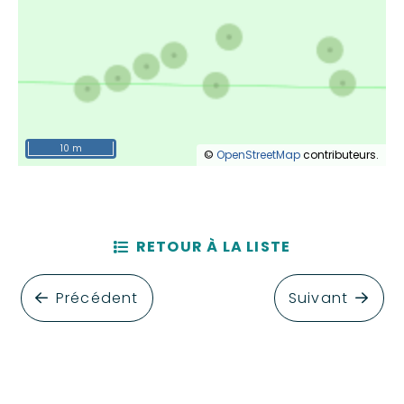
10 m
©
OpenStreetMap
contributeurs.
RETOUR À LA LISTE
Précédent
Suivant