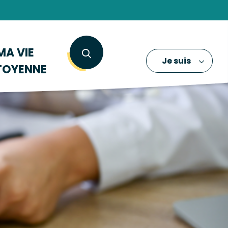
MA VIE
Je suis
TOYENNE