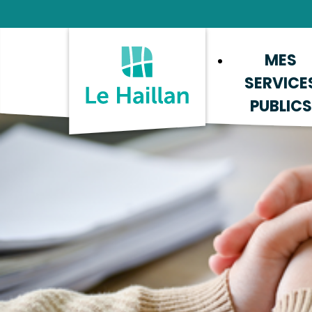
Aide et accessibilité
Recherche
Plan du site
Contacter
MES
SERVICE
PUBLICS