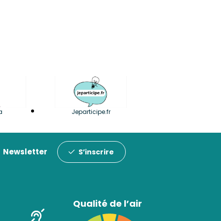
a
Jeparticipe.fr
Newsletter
S’inscrire
Qualité de l’air