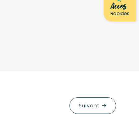
Accès
Rapides
Suivant