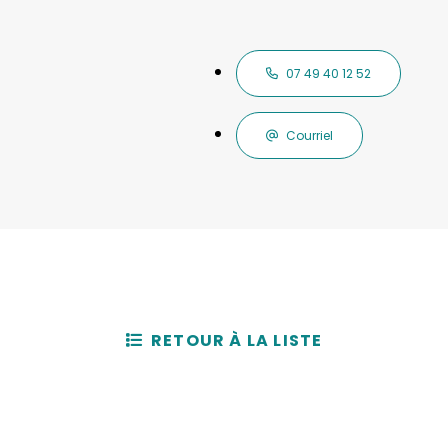
07 49 40 12 52
Courriel
RETOUR À LA LISTE