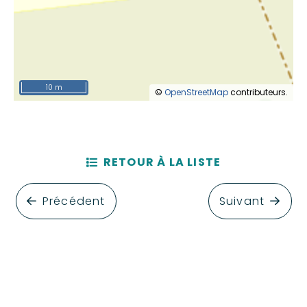
10 m
©
OpenStreetMap
contributeurs.
RETOUR À LA LISTE
Précédent
Suivant