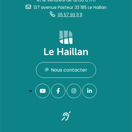
et le vendredi de 13h30 à 17h
137 avenue Pasteur 33 185 Le Haillan
05 57 93 11 11
Nous contacter