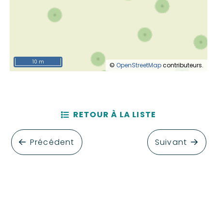
10 m
©
OpenStreetMap
contributeurs.
RETOUR À LA LISTE
Précédent
Suivant