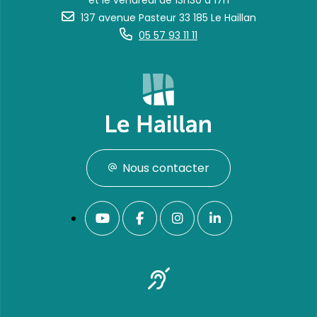
et le vendredi de 13h30 à 17h
137 avenue Pasteur 33 185 Le Haillan
05 57 93 11 11
Nous contacter