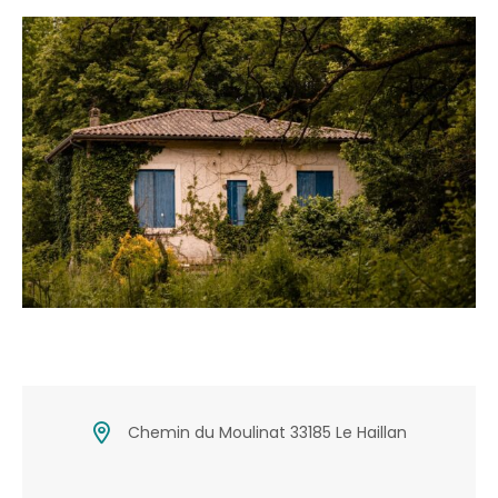
Chemin du Moulinat 33185 Le Haillan