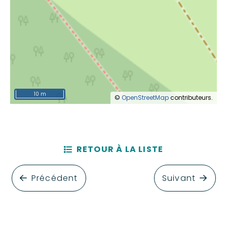
10 m
©
OpenStreetMap
contributeurs.
RETOUR À LA LISTE
Précédent
Suivant