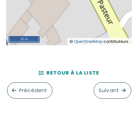
10 m
©
OpenStreetMap
contributeurs.
RETOUR À LA LISTE
Précédent
Suivant