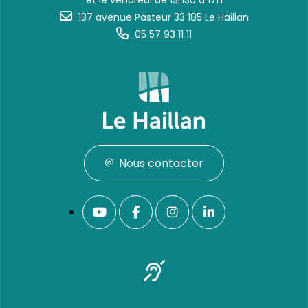
et le vendredi de 13h30 à 17h
137 avenue Pasteur 33 185 Le Haillan
05 57 93 11 11
Nous contacter