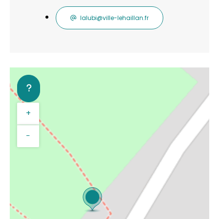
lalubi@ville-lehaillan.fr
+
−