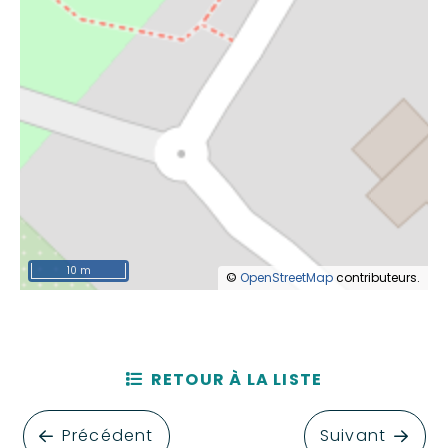
10 m
©
OpenStreetMap
contributeurs.
RETOUR À LA LISTE
Précédent
Suivant