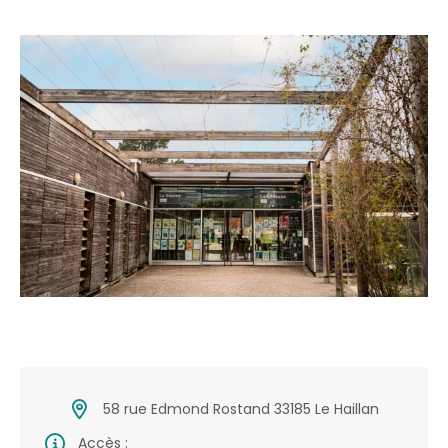
58 rue Edmond Rostand 33185 Le Haillan
Accès :