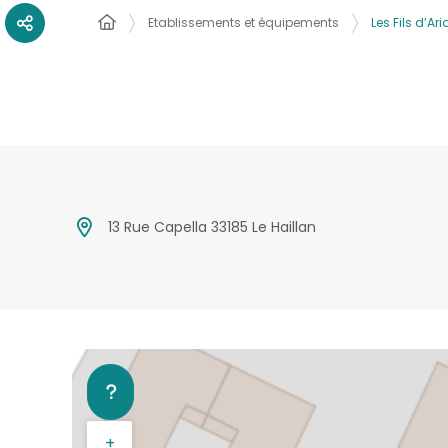
Etablissements et équipements
Les Fils d’Ar
13 Rue Capella 33185 Le Haillan
+