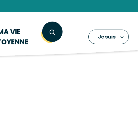
MA VIE
Je suis
TOYENNE