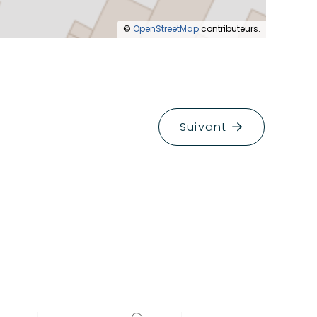
©
OpenStreetMap
contributeurs.
Suivant