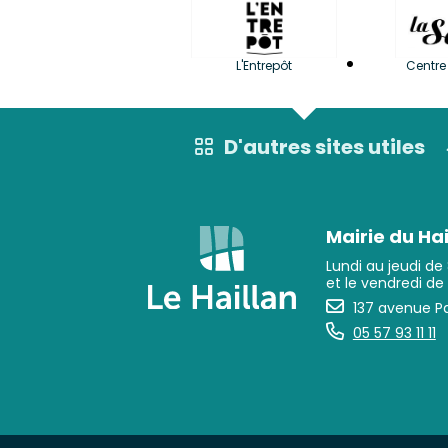
L'Entrepôt
Centre 
D'autres sites utiles
Mairie du Hai
Lundi au jeudi de
et le vendredi de
137 avenue Pa
05 57 93 11 11