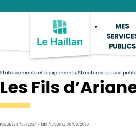
Aide et accessibilité
Recherche
Plan du site
Contacter
MES
SERVICE
PUBLICS
Etablissements et équipements, Structures accueil peti
Les Fils d’Arian
PUBLIÉ LE
31/07/2024
– MIS À JOUR LE
06/08/2026