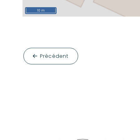
10 m
Précédent