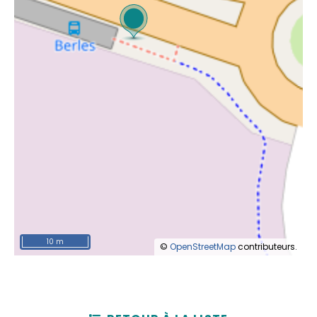
10 m
©
OpenStreetMap
contributeurs.