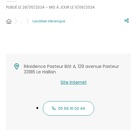
PUBLIÉ LE
28/05/2024
– MIS À JOUR LE
11/06/2024
…
Lavallee Véronique
Résidence Pasteur Bât A, 129 avenue Pasteur
33185 Le Haillan
Site Internet
05 56 16 00 44