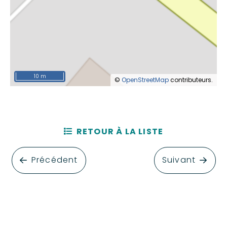
10 m
©
OpenStreetMap
contributeurs.
RETOUR À LA LISTE
Précédent
Suivant