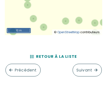
10 m
©
OpenStreetMap
contributeurs.
RETOUR À LA LISTE
Précédent
Suivant