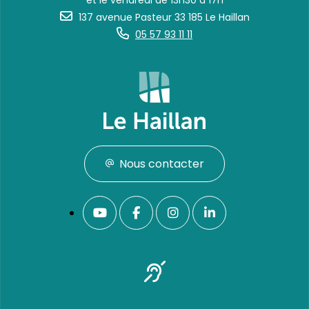
et le vendredi de 13h30 à 17h
137 avenue Pasteur 33 185 Le Haillan
05 57 93 11 11
Nous contacter