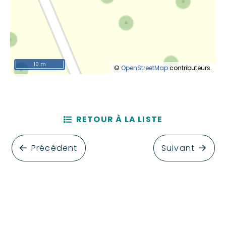
10 m
©
OpenStreetMap
contributeurs.
RETOUR À LA LISTE
Précédent
Suivant