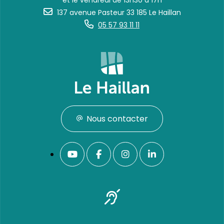
et le vendredi de 13h30 à 17h
137 avenue Pasteur 33 185 Le Haillan
05 57 93 11 11
Nous contacter