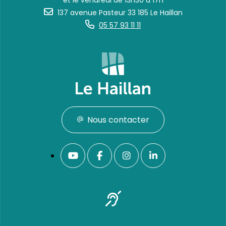
et le vendredi de 13h30 à 17h
137 avenue Pasteur 33 185 Le Haillan
05 57 93 11 11
Nous contacter