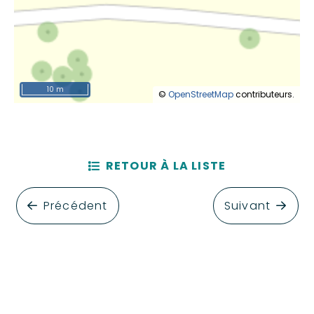
10 m
©
OpenStreetMap
contributeurs.
RETOUR À LA LISTE
Précédent
Suivant