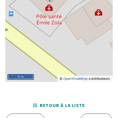
10 m
©
OpenStreetMap
contributeurs.
RETOUR À LA LISTE