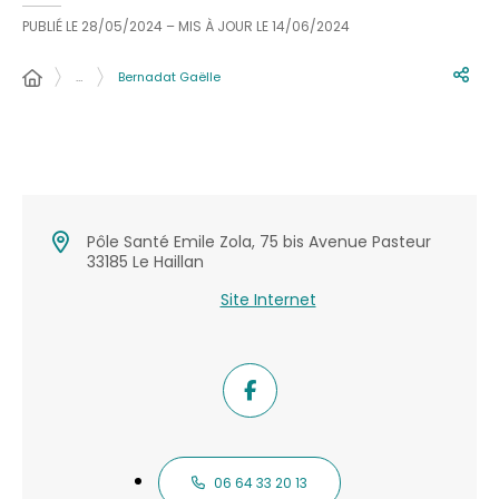
PUBLIÉ LE
28/05/2024
– MIS À JOUR LE
14/06/2024
…
Bernadat Gaëlle
Pôle Santé Emile Zola, 75 bis Avenue Pasteur
33185 Le Haillan
Site Internet
06 64 33 20 13