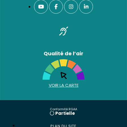
Qualité de l’air
VOIR LA CARTE
Conformité RGAA
Partielle
PLAN DU SITE