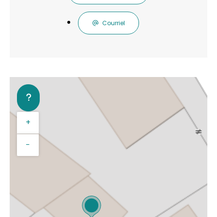
Courriel
+
−