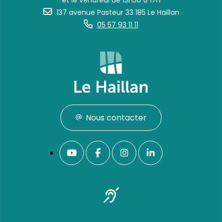
et le vendredi de 13h30 à 17h
137 avenue Pasteur 33 185 Le Haillan
05 57 93 11 11
Nous contacter