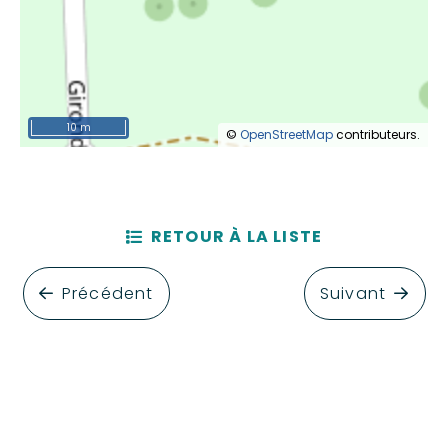
10 m
©
OpenStreetMap
contributeurs.
RETOUR À LA LISTE
Précédent
Suivant