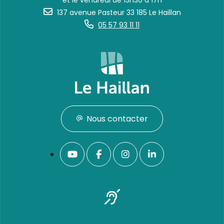
et le vendredi de 13h30 à 17h
137 avenue Pasteur 33 185 Le Haillan
05 57 93 11 11
Nous contacter