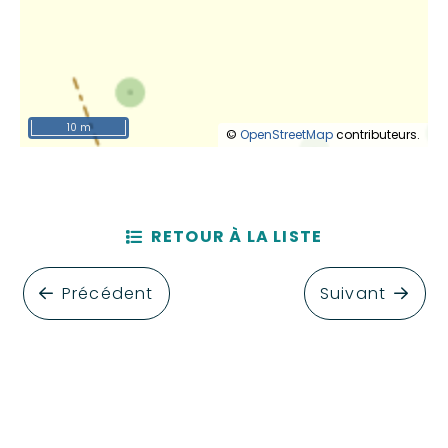
10 m
©
OpenStreetMap
contributeurs.
RETOUR À LA LISTE
Précédent
Suivant