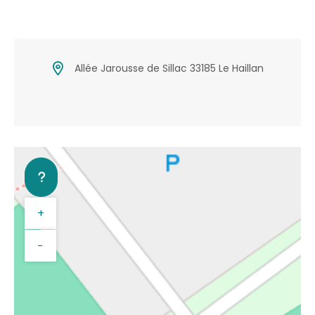
Allée Jarousse de Sillac 33185 Le Haillan
+
−