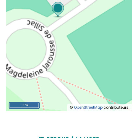
10 m
©
OpenStreetMap
contributeurs.