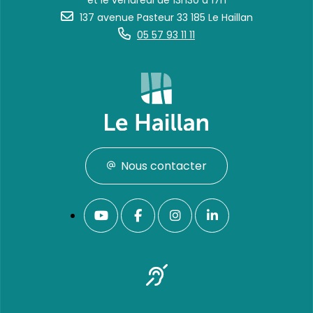
et le vendredi de 13h30 à 17h
137 avenue Pasteur 33 185 Le Haillan
05 57 93 11 11
Nous contacter