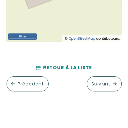
10 m
©
OpenStreetMap
contributeurs.
RETOUR À LA LISTE
Précédent
Suivant