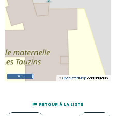
10 m
©
OpenStreetMap
contributeurs.
RETOUR À LA LISTE