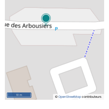
10 m
©
OpenStreetMap
contributeurs.