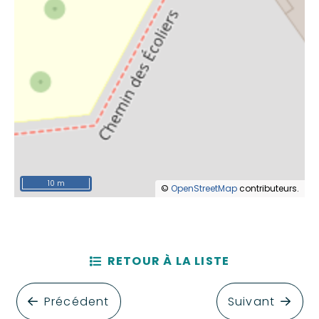
10 m
©
OpenStreetMap
contributeurs.
RETOUR À LA LISTE
Précédent
Suivant