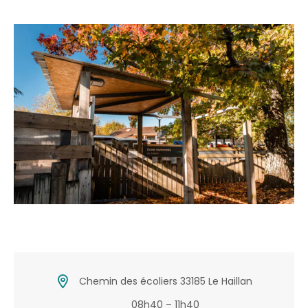
Chemin des écoliers 33185 Le Haillan
08h40 – 11h40