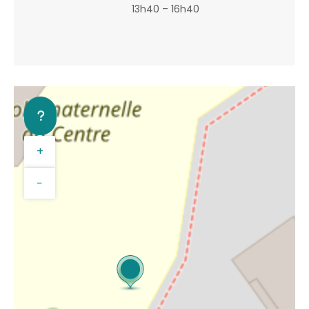
13h40 – 16h40
+
−