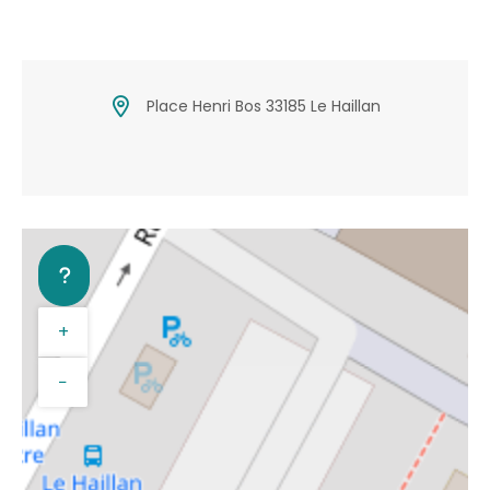
Place Henri Bos 33185 Le Haillan
+
−