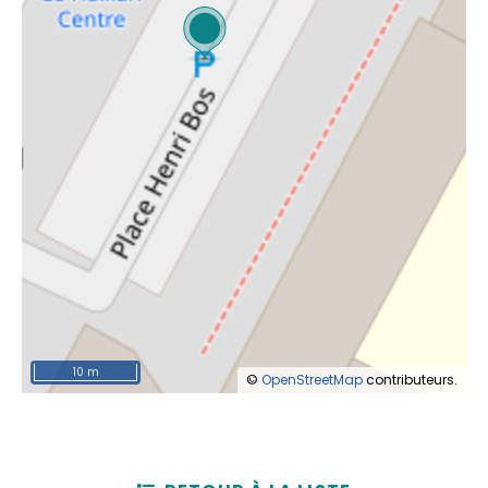
10 m
©
OpenStreetMap
contributeurs.