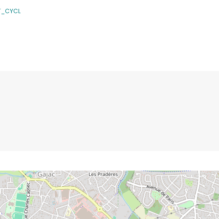
T_CYCL