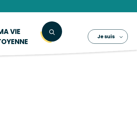
MA VIE
Je suis
TOYENNE