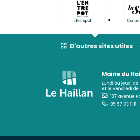
L'Entrepôt
Centre 
D'autres sites utiles
Mairie du Hai
Lundi au jeudi de
et le vendredi de
137 avenue Pa
05 57 93 11 11