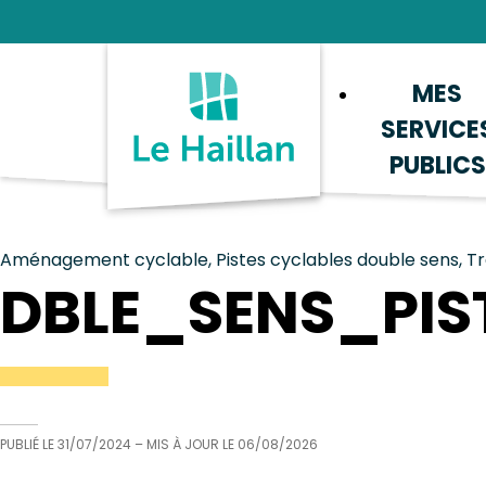
Aide et accessibilité
Recherche
Plan du site
Contacter
MES
SERVICE
PUBLICS
Aménagement cyclable, Pistes cyclables double sens, T
DBLE_SENS_PI
PUBLIÉ LE
31/07/2024
– MIS À JOUR LE
06/08/2026