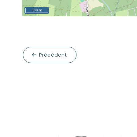
500 m
Précédent