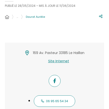
PUBLIÉ LE
28/05/2024
– MIS À JOUR LE
11/06/2024
…
Daurat Aurélie
169 Av. Pasteur 33185 Le Haillan
Site Internet
06 95 65 54 34