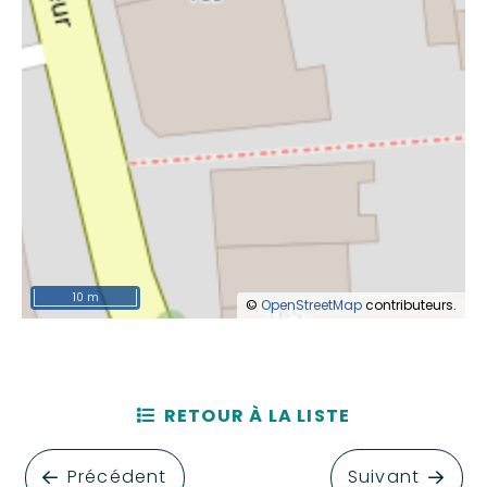
10 m
©
OpenStreetMap
contributeurs.
RETOUR À LA LISTE
Précédent
Suivant