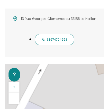
13 Rue Georges Clémenceau 33185 Le Haillan
33674704653
+
−