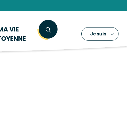
MA VIE
Je suis
TOYENNE