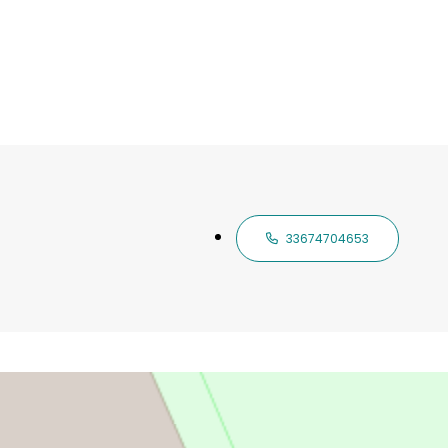
33674704653