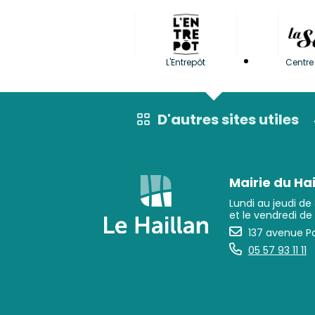
L'Entrepôt
Centre 
D'autres sites utiles
Mairie du Hai
Lundi au jeudi de
et le vendredi de
137 avenue Pa
05 57 93 11 11