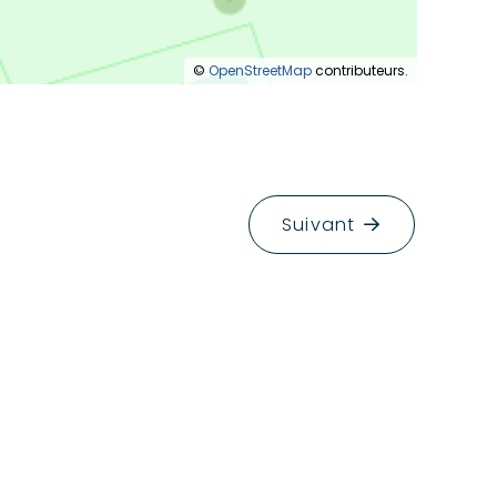
©
OpenStreetMap
contributeurs.
Suivant