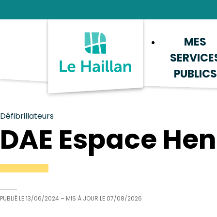
Aide et accessibilité
Recherche
Plan du site
Contacter
MES
SERVICE
PUBLICS
Défibrillateurs
DAE Espace Hen
PUBLIÉ LE
13/06/2024
– MIS À JOUR LE
07/08/2026