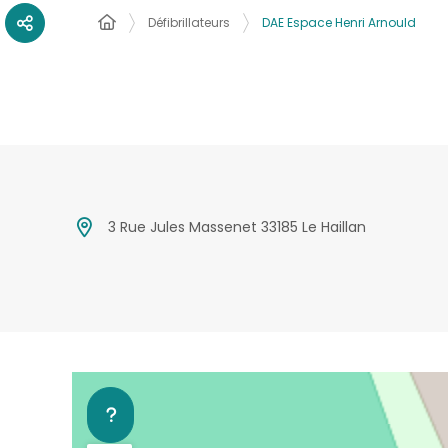
Défibrillateurs
DAE Espace Henri Arnould
3 Rue Jules Massenet 33185 Le Haillan