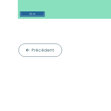
10 m
Précédent