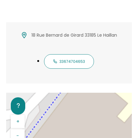
18 Rue Bernard de Girard 33185 Le Haillan
33674704653
+
−