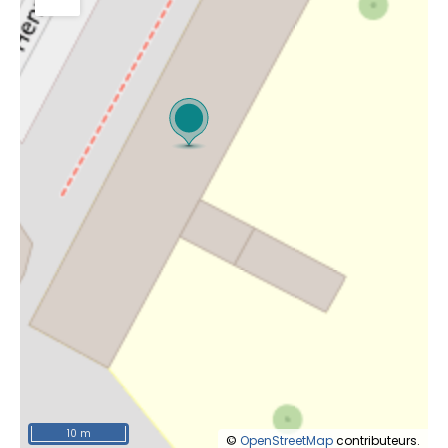
10 m
©
OpenStreetMap
contributeurs.