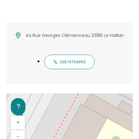
4a Rue Georges Clémenceau 33185 Le Haillan
33674704653
+
−