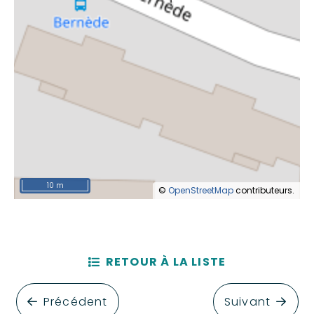
10 m
©
OpenStreetMap
contributeurs.
RETOUR À LA LISTE
Précédent
Suivant