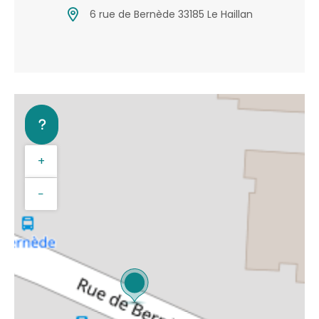
6 rue de Bernède 33185 Le Haillan
+
−