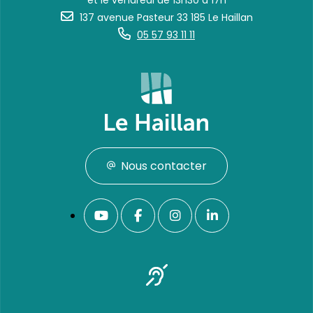
et le vendredi de 13h30 à 17h
137 avenue Pasteur 33 185 Le Haillan
05 57 93 11 11
Nous contacter