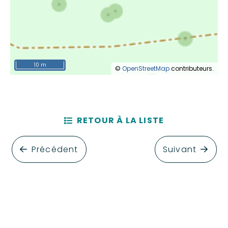
10 m
©
OpenStreetMap
contributeurs.
RETOUR À LA LISTE
Précédent
Suivant