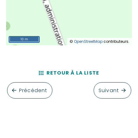
10 m
©
OpenStreetMap
contributeurs.
RETOUR À LA LISTE
Précédent
Suivant