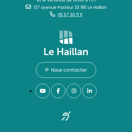
et le vendredi de 13h30 à 17h
137 avenue Pasteur 33 185 Le Haillan
05 57 93 11 11
Nous contacter