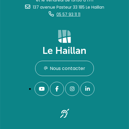
et le vendredi de 13h30 à 17h
137 avenue Pasteur 33 185 Le Haillan
05 57 93 11 11
Nous contacter