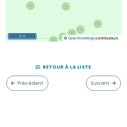
10 m
©
OpenStreetMap
contributeurs.
RETOUR À LA LISTE
Précédent
Suivant