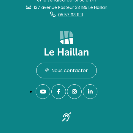
et le vendredi de 13h30 à 17h
137 avenue Pasteur 33 185 Le Haillan
05 57 93 11 11
Nous contacter