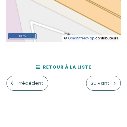
10 m
©
OpenStreetMap
contributeurs.
RETOUR À LA LISTE
Précédent
Suivant