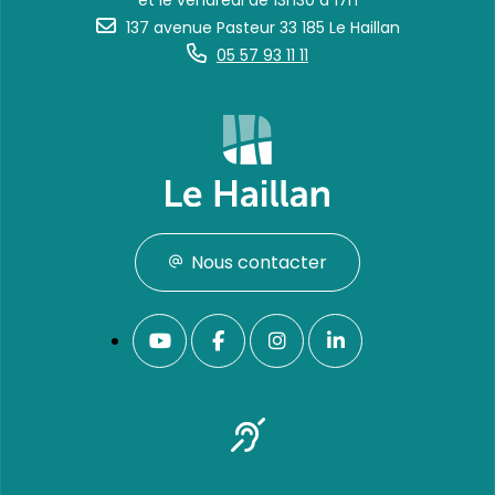
et le vendredi de 13h30 à 17h
137 avenue Pasteur 33 185 Le Haillan
05 57 93 11 11
Nous contacter