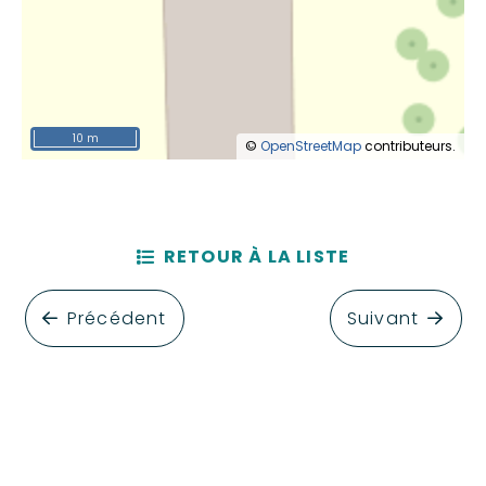
10 m
©
OpenStreetMap
contributeurs.
RETOUR À LA LISTE
Précédent
Suivant