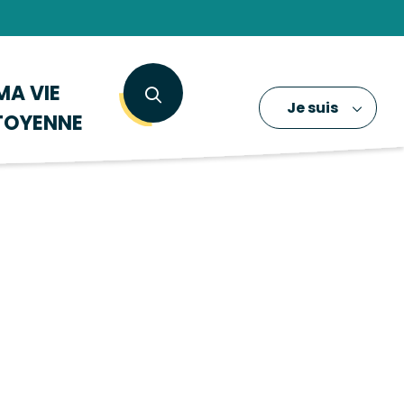
MA VIE
Je suis
TOYENNE