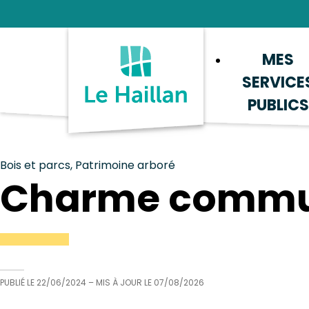
Aide et accessibilité
Recherche
Plan du site
Contacter
MES
SERVICE
PUBLICS
Bois et parcs, Patrimoine arboré
Charme comm
PUBLIÉ LE
22/06/2024
– MIS À JOUR LE
07/08/2026