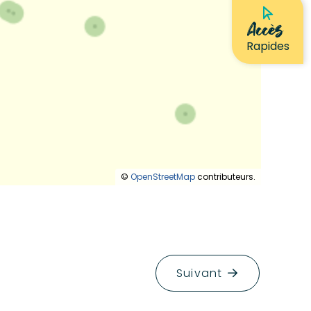
Accès
Rapides
©
OpenStreetMap
contributeurs.
Suivant