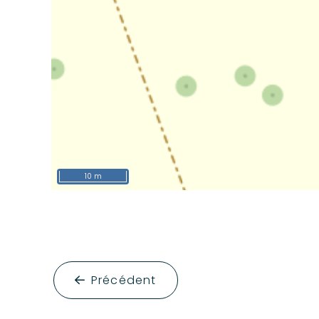
10 m
Précédent