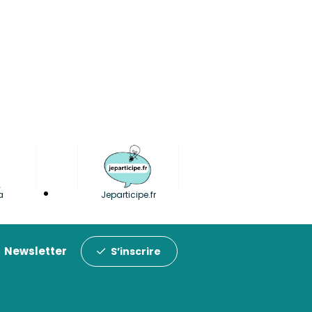
a
Jeparticipe.fr
Newsletter
S’inscrire