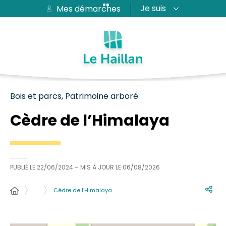
Je suis
Mes démarches
Aide et accessibilité
Recherche
Plan du site
Contacter
Passer au menu
Passer au contenu
Bois et parcs, Patrimoine arboré
Cèdre de l’Himalaya
PUBLIÉ LE
22/06/2024
– MIS À JOUR LE
06/08/2026
…
Cèdre de l’Himalaya