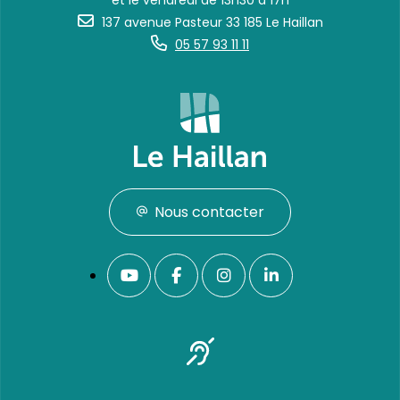
et le vendredi de 13h30 à 17h
137 avenue Pasteur 33 185 Le Haillan
05 57 93 11 11
Nous contacter