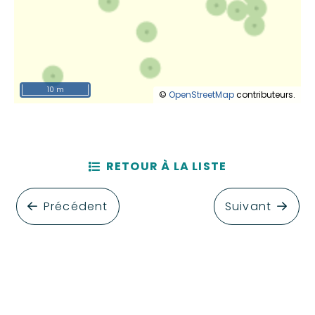
10 m
©
OpenStreetMap
contributeurs.
RETOUR À LA LISTE
Précédent
Suivant