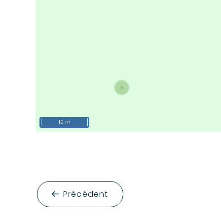
10 m
Précédent