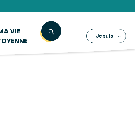
MA VIE
Je suis
TOYENNE