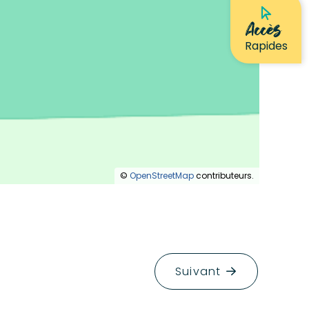
Accès
Rapides
©
OpenStreetMap
contributeurs.
Suivant