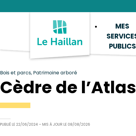
Aide et accessibilité
Recherche
Plan du site
Contacter
MES
SERVICE
PUBLICS
Bois et parcs, Patrimoine arboré
Cèdre de l’Atlas
PUBLIÉ LE
22/06/2024
– MIS À JOUR LE
08/08/2026