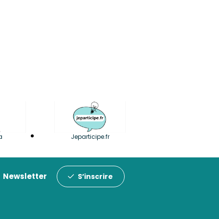
a
Jeparticipe.fr
Newsletter
S’inscrire