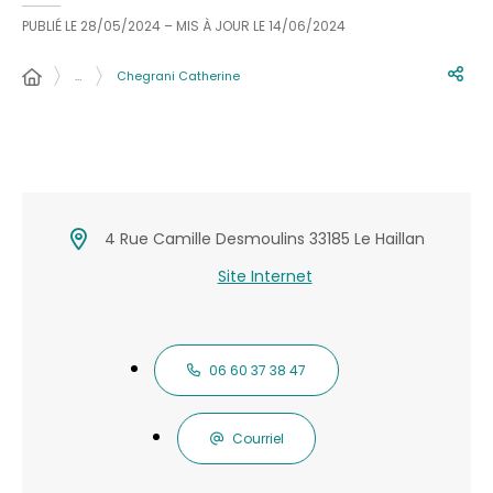
PUBLIÉ LE
28/05/2024
– MIS À JOUR LE
14/06/2024
…
Chegrani Catherine
4 Rue Camille Desmoulins 33185 Le Haillan
Site Internet
06 60 37 38 47
Courriel