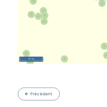
10 m
Précédent