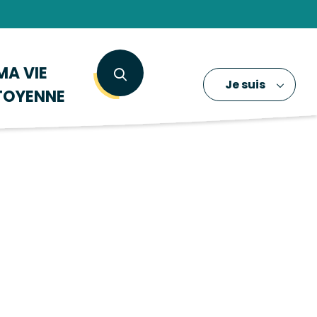
MA VIE
Je suis
TOYENNE