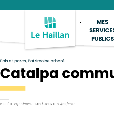
Aide et accessibilité
Recherche
Plan du site
Contacter
MES
SERVICE
PUBLICS
Bois et parcs, Patrimoine arboré
Catalpa commu
PUBLIÉ LE
22/06/2024
– MIS À JOUR LE
05/08/2026