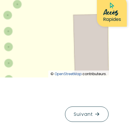
Accès
Rapides
©
OpenStreetMap
contributeurs.
Suivant