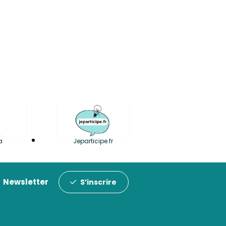
a
Jeparticipe.fr
Newsletter
S’inscrire