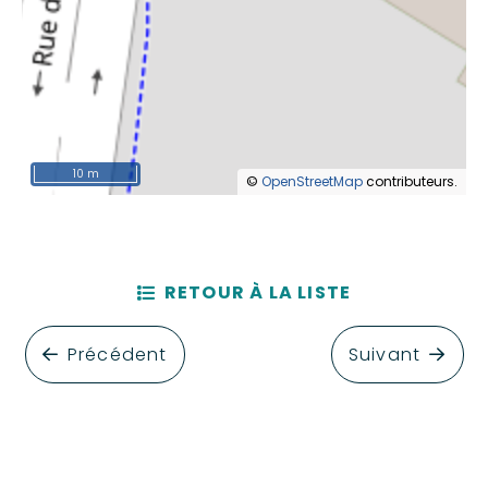
10 m
©
OpenStreetMap
contributeurs.
RETOUR À LA LISTE
Précédent
Suivant