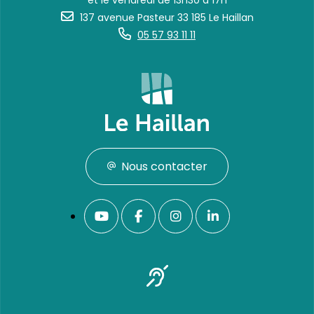
et le vendredi de 13h30 à 17h
137 avenue Pasteur 33 185 Le Haillan
05 57 93 11 11
Nous contacter