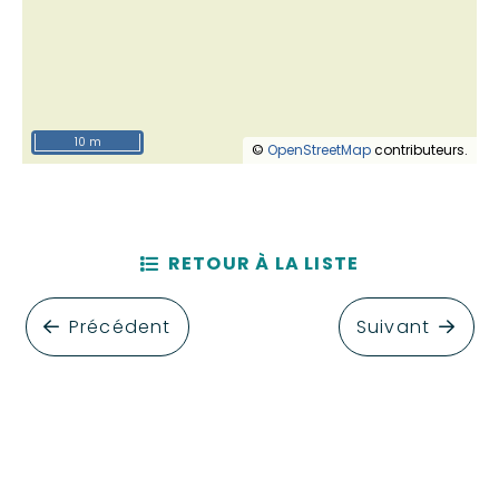
10 m
©
OpenStreetMap
contributeurs.
RETOUR À LA LISTE
Précédent
Suivant