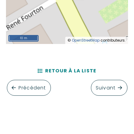
10 m
©
OpenStreetMap
contributeurs.
RETOUR À LA LISTE
Précédent
Suivant