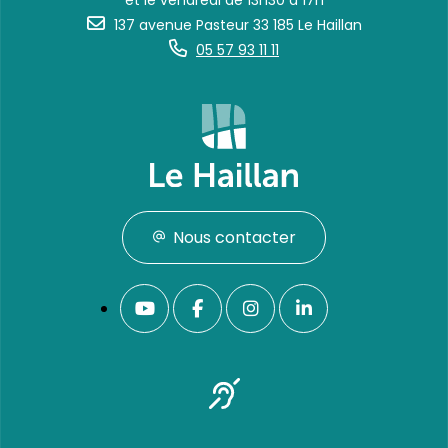
et le vendredi de 13h30 à 17h
137 avenue Pasteur 33 185 Le Haillan
05 57 93 11 11
Nous contacter